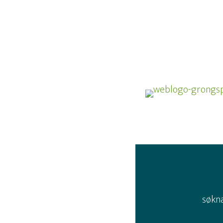
søkna