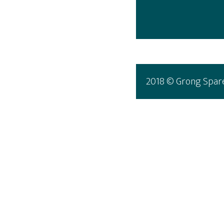
2018 © Grong Spar