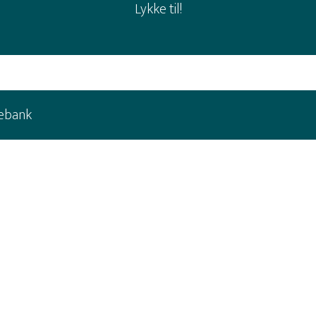
Lykke til!
ebank